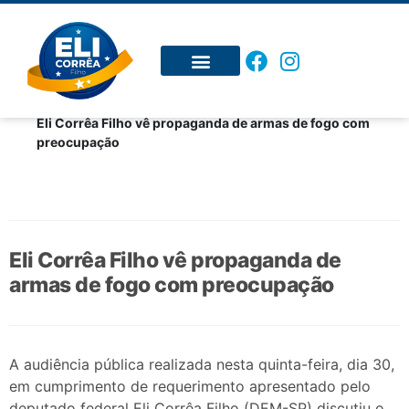
Inicial
Noticias
Recursos ao Município
Eli Corrêa Filho vê propaganda de armas de fogo com
preocupação
Eli Corrêa Filho vê propaganda de
armas de fogo com preocupação
A audiência pública realizada nesta quinta-feira, dia 30,
em cumprimento de requerimento apresentado pelo
deputado federal Eli Corrêa Filho (DEM-SP) discutiu o