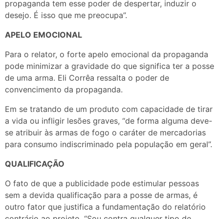
propaganda tem esse poder de despertar, induzir o
desejo. É isso que me preocupa”.
APELO EMOCIONAL
Para o relator, o forte apelo emocional da propaganda
pode minimizar a gravidade do que significa ter a posse
de uma arma. Eli Corrêa ressalta o poder de
convencimento da propaganda.
Em se tratando de um produto com capacidade de tirar
a vida ou infligir lesões graves, “de forma alguma deve-
se atribuir às armas de fogo o caráter de mercadorias
para consumo indiscriminado pela população em geral”.
QUALIFICAÇÃO
O fato de que a publicidade pode estimular pessoas
sem a devida qualificação para a posse de armas, é
outro fator que justifica a fundamentação do relatório
contrário ao projeto. “Sou contra qualquer tipo de